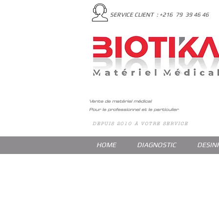
SERVICE CLIENT : +216 79 39 46 46
Vente de matériel médical
Pour le professionnel et le particulier
DEPUIS 2010 À VOTRE SERVICE
HOME
DIAGNOSTIC
DESIN