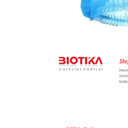
Sho
DIAGN
SOIN
MOBIL