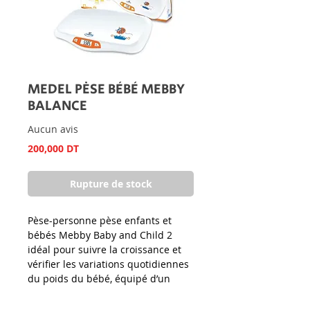
MEDEL PÈSE BÉBÉ MEBBY
BALANCE
Aucun avis
Prix
200,000 DT
Rupture de stock
Pèse-personne pèse enfants et
bébés Mebby Baby and Child 2
idéal pour suivre la croissance et
vérifier les variations quotidiennes
du poids du bébé, équipé d’un
logiciel sophistiqué capable
d’annuler les effets causés par les