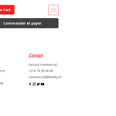
o Cart
Commander et payer
Contact
Service commercial
urns
+216 79 39 46 46
commercial@biotika.tn
ods