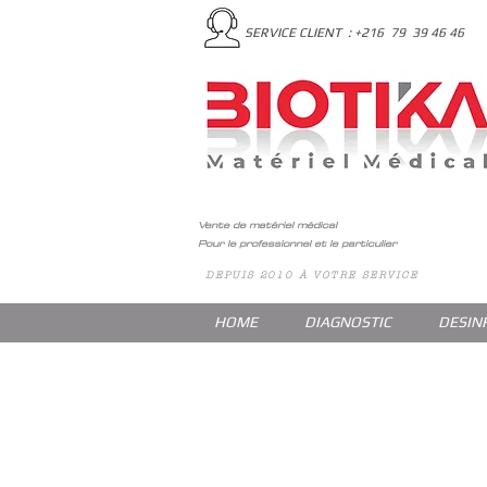
SERVICE CLIENT : +216 79 39 46 46
Vente de matériel médical
Pour le professionnel et le particulier
DEPUIS 2010 À VOTRE SERVICE
HOME
DIAGNOSTIC
DESIN