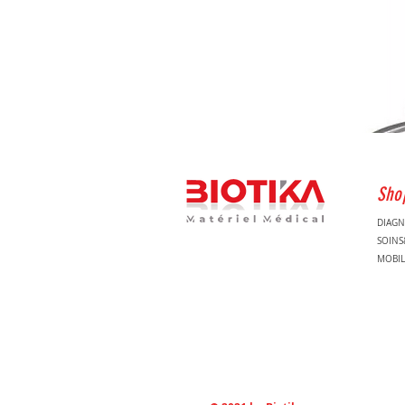
Sho
DIAGN
SOIN
MOBIL