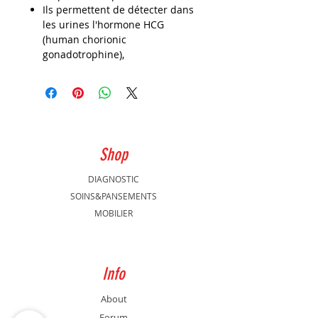
Ils permettent de détecter dans
les urines l'hormone HCG
(human chorionic
gonadotrophine),
Shop
DIAGNOSTIC
SOINS&PANSEMENTS
MOBILIER
Info
About
Forum