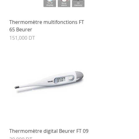
Thermomètre multifonctions FT
65 Beurer
Prix
151,000 DT
Thermomètre digital Beurer FT 09